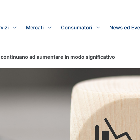
vizi
Mercati
Search
Consumatori
News ed Eve
li continuano ad aumentare in modo significativo