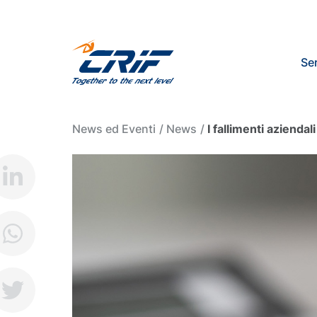
Ser
News ed Eventi
News
I fallimenti azienda