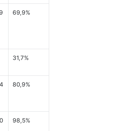
9
69,9%
8
31,7%
4
80,9%
0
98,5%