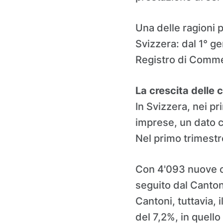
Una delle ragioni p
Svizzera: dal 1° gen
Registro di Commer
La crescita delle 
In Svizzera, nei p
imprese, un dato c
Nel primo trimestr
Con 4'093 nuove cos
seguito dal Cantone
Cantoni, tuttavia,
del 7,2%, in quello