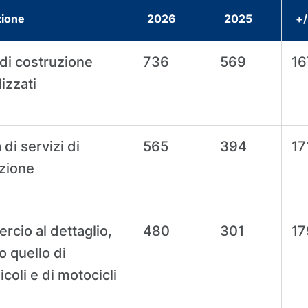
zione
2026
2025
+/
 di costruzione
736
569
16
izzati
à di servizi di
565
394
17
azione
cio al dettaglio,
480
301
17
o quello di
coli e di motocicli