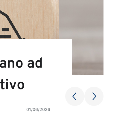
uano ad
tivo
01/06/2026