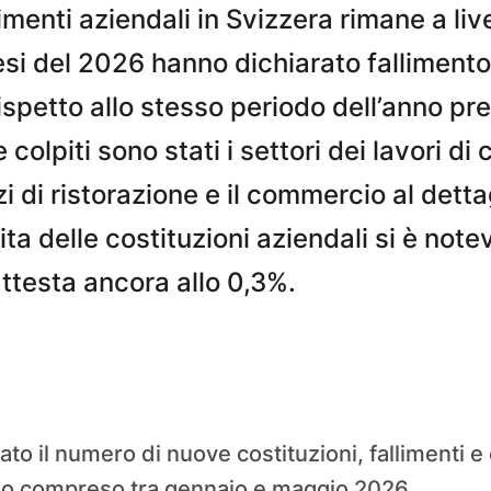
limenti aziendali in Svizzera rimane a livel
si del 2026 hanno dichiarato falliment
rispetto allo stesso periodo dell’anno p
colpiti sono stati i settori dei lavori di 
izi di ristorazione e il commercio al detta
ita delle costituzioni aziendali si è not
attesta ancora allo 0,3%.
to il numero di nuove costituzioni, fallimenti e 
do compreso tra gennaio e maggio 2026.