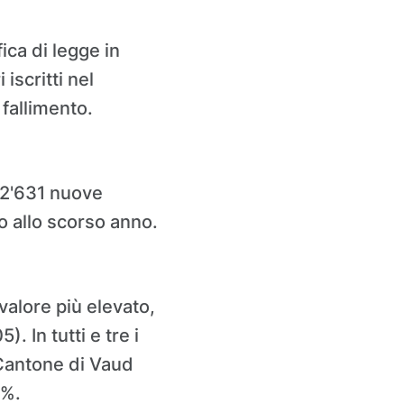
ica di legge in
iscritti nel
fallimento.
 22'631 nuove
o allo scorso anno.
valore più elevato,
. In tutti e tre i
 Cantone di Vaud
3%.