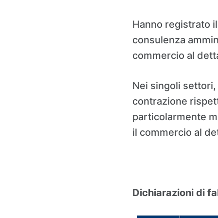
Hanno registrato il
consulenza amminist
commercio al detta
Nei singoli settori
contrazione rispet
particolarmente ma
il commercio al de
Dichiarazioni di f