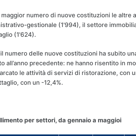
 maggior numero di nuove costituzioni le altre at
rativo-gestionale (1'994), il settore immobiliar
glio (1'624).
, il numero delle nuove costituzioni ha subito un
to all’anno precedente: ne hanno risentito in m
rcato le attività di servizi di ristorazione, con
ttaglio, con un -12,4%.
allimento per settori, da gennaio a maggioi