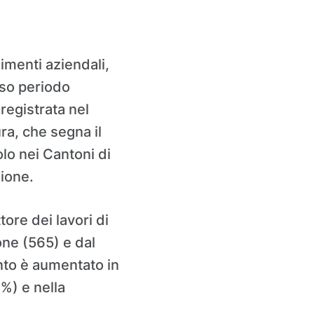
imenti aziendali,
sso periodo
registrata nel
a, che segna il
o nei Cantoni di
zione.
tore dei lavori di
ione (565) e dal
ento è aumentato in
%) e nella