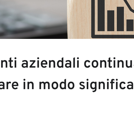
enti aziendali contin
re in modo significa