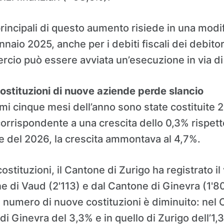
rincipali di questo aumento risiede in una modif
naio 2025, anche per i debiti fiscali dei debitori 
cio può essere avviata un’esecuzione in via di 
costituzioni di nuove aziende perde slancio
rimi cinque mesi dell’anno sono state costituite
orrispondente a una crescita dello 0,3% rispett
e del 2026, la crescita ammontava al 4,7%.
tituzioni, il Cantone di Zurigo ha registrato il 
 di Vaud (2'113) e dal Cantone di Ginevra (1'805)
 il numero di nuove costituzioni è diminuito: nel
 di Ginevra del 3,3% e in quello di Zurigo dell’1,