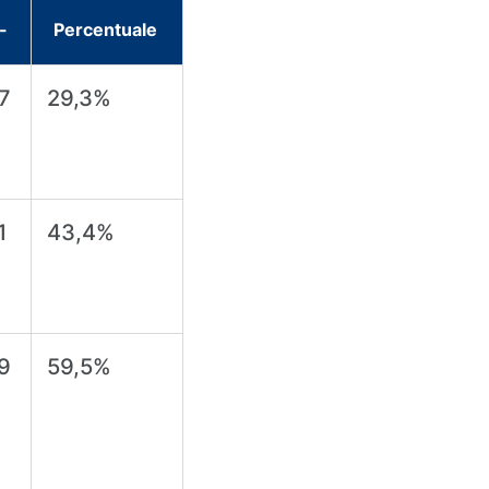
-
Percentuale
7
29,3%
1
43,4%
9
59,5%