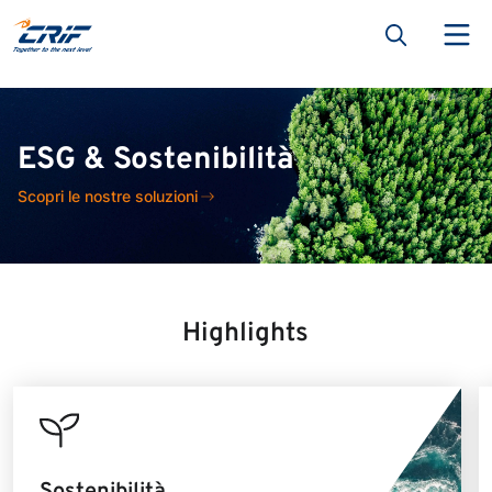
ESG & Sostenibilità
Scopri le nostre soluzioni
Highlights