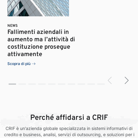
NEWS
Fallimenti aziendali in
aumento ma l’attività di
S
costituzione prosegue
attivamente
Scopra di più
Perché affidarsi a CRIF
CRIF è un'azienda globale specializzata in sistemi informativi di
credito e business, analisi, servizi di outsourcing, e soluzioni per i