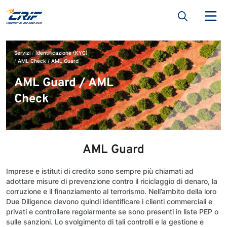
Servizi
Identificazione (KYC)
AML Check / AML Guard
AML Guard / AML
Check
AML Guard
Imprese e istituti di credito sono sempre più chiamati ad
adottare misure di prevenzione contro il riciclaggio di denaro, la
corruzione e il finanziamento al terrorismo. Nell’ambito della loro
Due Diligence devono quindi identificare i clienti commerciali e
privati e controllare regolarmente se sono presenti in liste PEP o
sulle sanzioni. Lo svolgimento di tali controlli e la gestione e