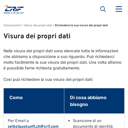
Consumatori
Visura dei propri dati
Richiedere la sua visura dei propri dati
Visura dei propri dati
Nella visura dei propri dati sono elencate tutte le informazioni
che abbiamo a disposizione a suo riguardo. Puó richiederci
molto facilmente la sua visura dei propri dati. Una volta all’anno
è possibile farne richiesta gratuitamente.
Cosí puó richiedere la sua visura dei propri dati:
Come
Di cosa abbiamo
bisogno
Per Email a
Scansione di un
selbstauskunft.ch@crif.com
documento di identità