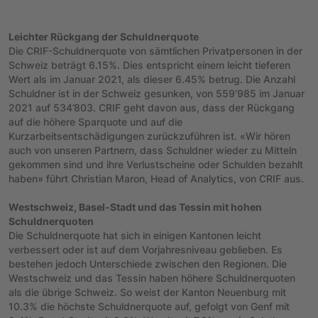
Leichter Rückgang der Schuldnerquote
Die CRIF-Schuldnerquote von sämtlichen Privatpersonen in der
Schweiz beträgt 6.15%. Dies entspricht einem leicht tieferen
Wert als im Januar 2021, als dieser 6.45% betrug. Die Anzahl
Schuldner ist in der Schweiz gesunken, von 559’985 im Januar
2021 auf 534’803. CRIF geht davon aus, dass der Rückgang
auf die höhere Sparquote und auf die
Kurzarbeitsentschädigungen zurückzuführen ist. «Wir hören
auch von unseren Partnern, dass Schuldner wieder zu Mitteln
gekommen sind und ihre Verlustscheine oder Schulden bezahlt
haben» führt Christian Maron, Head of Analytics, von CRIF aus.
Westschweiz, Basel-Stadt und das Tessin mit hohen
Schuldnerquoten
Die Schuldnerquote hat sich in einigen Kantonen leicht
verbessert oder ist auf dem Vorjahresniveau geblieben. Es
bestehen jedoch Unterschiede zwischen den Regionen. Die
Westschweiz und das Tessin haben höhere Schuldnerquoten
als die übrige Schweiz. So weist der Kanton Neuenburg mit
10.3% die höchste Schuldnerquote auf, gefolgt von Genf mit