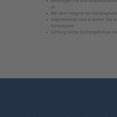
Bereinigen Sie Ihre Kundenstammd
an
Mit dem integrierten Kampagnent
Segmentieren und erstellen Sie zi
Kampagnen
Umfangreiche Suchergebnisse da