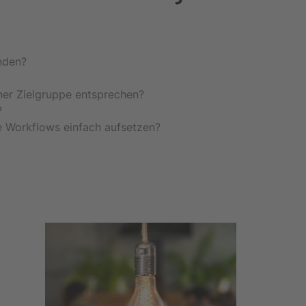
nden?
ner Zielgruppe entsprechen?
?
 Workflows einfach aufsetzen?