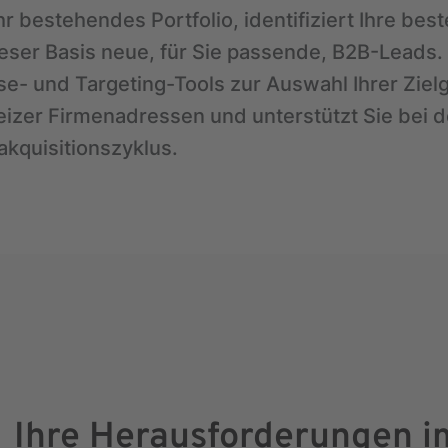
hr bestehendes Portfolio, identifiziert Ihre be
dieser Basis neue, für Sie passende, B2B-Leads.
yse- und Targeting-Tools zur Auswahl Ihrer Zie
izer Firmenadressen und unterstützt Sie bei d
kquisitionszyklus.
Ihre Herausforderungen i