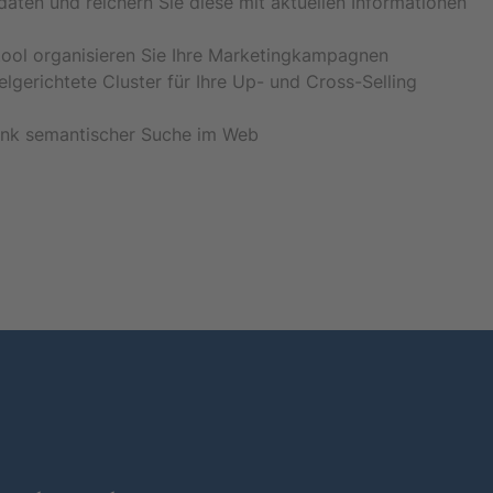
aten und reichern Sie diese mit aktuellen Informationen
ool organisieren Sie Ihre Marketingkampagnen
elgerichtete Cluster für Ihre Up- und Cross-Selling
nk semantischer Suche im Web