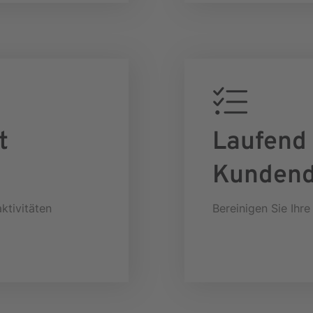
t
Laufend 
Kundend
ktivitäten
Bereinigen Sie Ihr