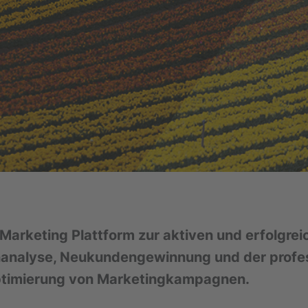
 Marketing Plattform zur aktiven und erfolgre
nalyse, Neukundengewinnung und der profes
ptimierung von Marketingkampagnen.