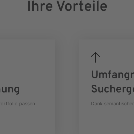
Ihre Vorteile
Umfangr
nung
Sucherg
Portfolio passen
Dank semantische