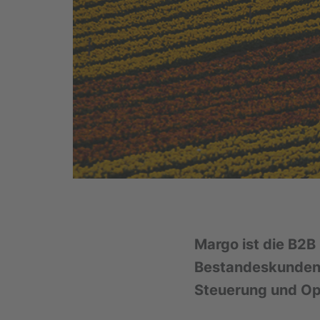
Margo ist die B2B
Bestandeskundena
Steuerung und O