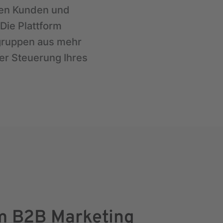
sten Kunden und
 Die Plattform
lgruppen aus mehr
er Steuerung Ihres
m B2B Marketing