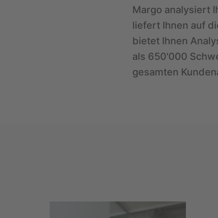
Margo analysiert I
liefert Ihnen auf 
bietet Ihnen Anal
als 650'000 Schwe
gesamten Kundena