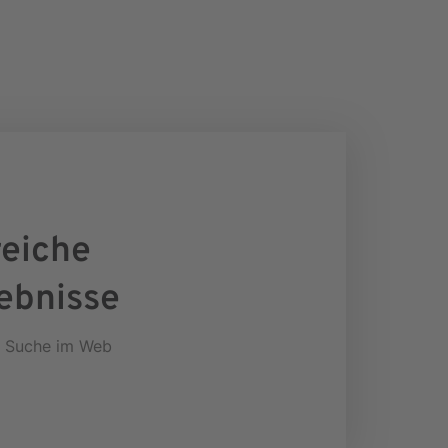
eiche
ebnisse
r Suche im Web