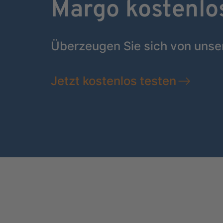
Margo kostenlo
Überzeugen Sie sich von unse
Jetzt kostenlos testen