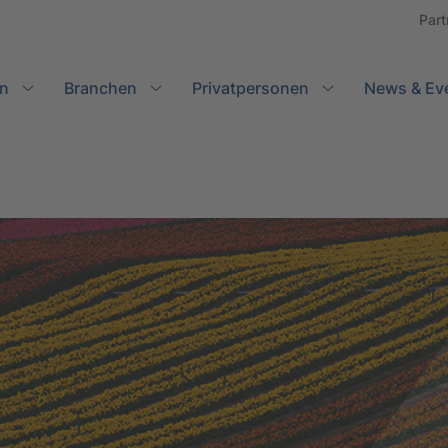
Part
n
Branchen
Search
Privatpersonen
News & Ev