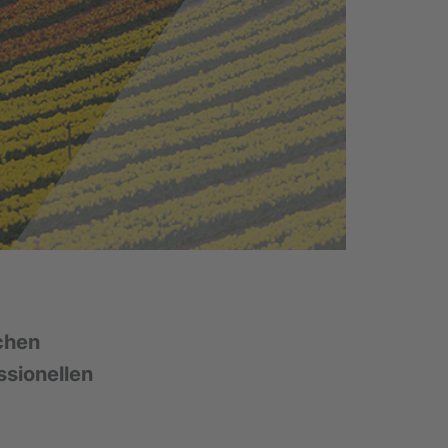
ichen
sionellen