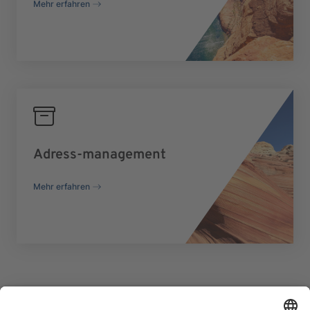
Mehr erfahren
Adress-management
Mehr erfahren