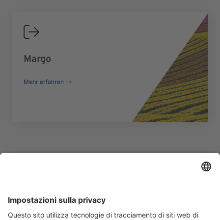
Margo
Mehr erfahren
Möchten Sie mehr erfahren?
Füllen Sie das Formular aus, um weitere
Informationen anzufordern.
Kontaktieren Sie uns