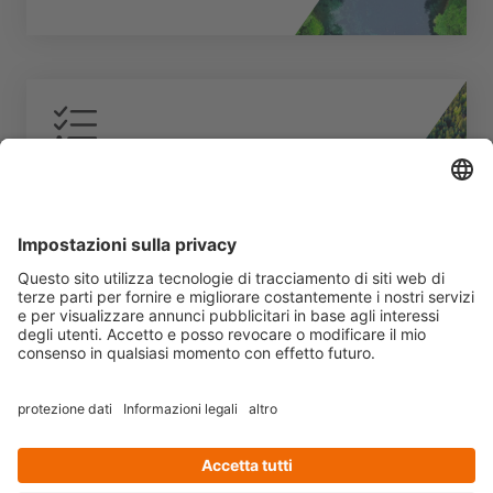
Consulting & Reporting
Mehr erfahren
Karriere
Datenschutz
Impressum
Follow us on