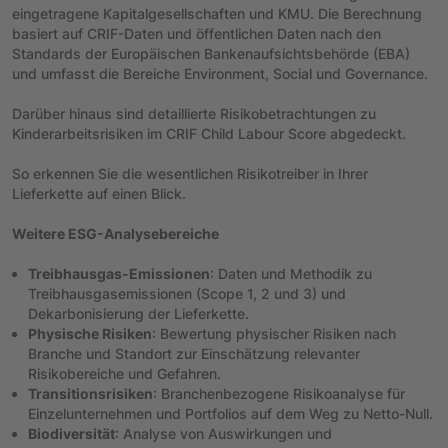
eingetragene Kapitalgesellschaften und KMU. Die Berechnung
basiert auf CRIF-Daten und öffentlichen Daten nach den
Standards der Europäischen Bankenaufsichtsbehörde (EBA)
und umfasst die Bereiche Environment, Social und Governance.
Darüber hinaus sind detaillierte Risikobetrachtungen zu
Kinderarbeitsrisiken im CRIF Child Labour Score abgedeckt.
So erkennen Sie die wesentlichen Risikotreiber in Ihrer
Lieferkette auf einen Blick.
Weitere ESG-Analysebereiche
Treibhausgas-Emissionen
: Daten und Methodik zu
Treibhausgasemissionen (Scope 1, 2 und 3) und
Dekarbonisierung der Lieferkette.
Physische Risiken
: Bewertung physischer Risiken nach
Branche und Standort zur Einschätzung relevanter
Risikobereiche und Gefahren.
Transitionsrisiken
: Branchenbezogene Risikoanalyse für
Einzelunternehmen und Portfolios auf dem Weg zu Netto-Null.
Biodiversität
: Analyse von Auswirkungen und