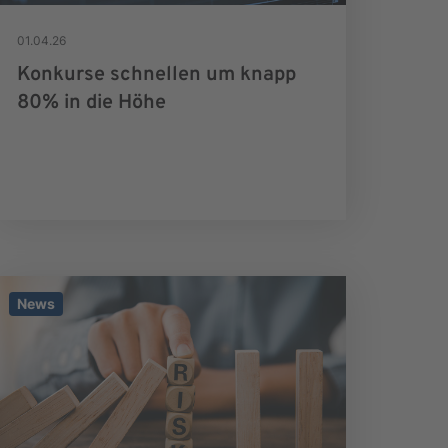
01.04.26
Konkurse schnellen um knapp
80% in die Höhe
News