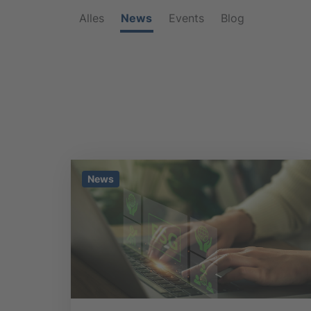
Alles
News
Events
Blog
News