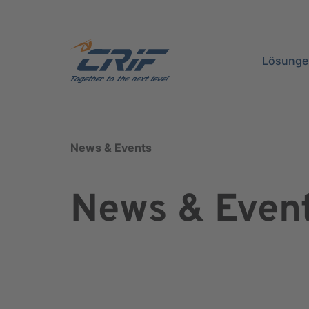
Lösunge
News & Events
News & Even