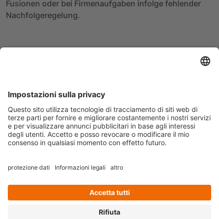
Fusionen oder bei Firmenaufgaben infolge fehlender
Nachfolgeregelung.
Zurück zum vorherigen Artikel
Weiter
Karriere
Datenschutz
Impressum
Follow us on