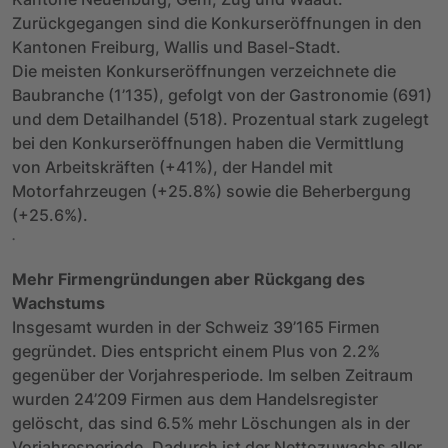
Zurückgegangen sind die Konkurseröffnungen in den
Kantonen Freiburg, Wallis und Basel-Stadt.
Die meisten Konkurseröffnungen verzeichnete die
Baubranche (1’135), gefolgt von der Gastronomie (691)
und dem Detailhandel (518). Prozentual stark zugelegt
bei den Konkurseröffnungen haben die Vermittlung
von Arbeitskräften (+41%), der Handel mit
Motorfahrzeugen (+25.8%) sowie die Beherbergung
(+25.6%).
.
Mehr Firmengründungen aber Rückgang des
Wachstums
Insgesamt wurden in der Schweiz 39’165 Firmen
gegründet. Dies entspricht einem Plus von 2.2%
gegenüber der Vorjahresperiode. Im selben Zeitraum
wurden 24’209 Firmen aus dem Handelsregister
gelöscht, das sind 6.5% mehr Löschungen als in der
Vorjahresperiode. Dadurch ist der Nettozuwachs aller