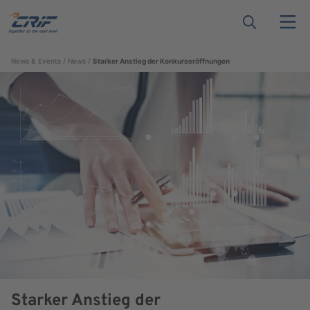
News & Events
News
Starker Anstieg der Konkurseröffnungen
Starker Anstieg der