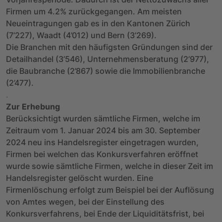
Firmen um 4.2% zurückgegangen. Am meisten
Neueintragungen gab es in den Kantonen Zürich
(7’227), Waadt (4’012) und Bern (3’269).
Die Branchen mit den häufigsten Gründungen sind der
Detailhandel (3’546), Unternehmensberatung (2’977),
die Baubranche (2’867) sowie die Immobilienbranche
(2’477).
.
Zur Erhebung
Berücksichtigt wurden sämtliche Firmen, welche im
Zeitraum vom 1. Januar 2024 bis am 30. September
2024 neu ins Handelsregister eingetragen wurden,
Firmen bei welchen das Konkursverfahren eröffnet
wurde sowie sämtliche Firmen, welche in dieser Zeit im
Handelsregister gelöscht wurden. Eine
Firmenlöschung erfolgt zum Beispiel bei der Auflösung
von Amtes wegen, bei der Einstellung des
Konkursverfahrens, bei Ende der Liquiditätsfrist, bei