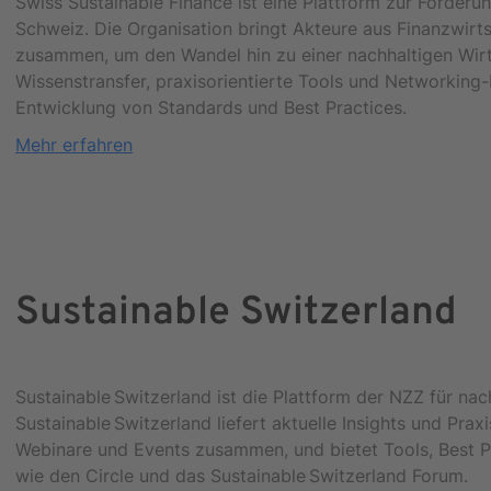
Swiss Sustainable Finance ist eine Plattform zur Förderu
Schweiz. Die Organisation bringt Akteure aus Finanzwirtsc
zusammen, um den Wandel hin zu einer nachhaltigen Wirt
Wissenstransfer, praxisorientierte Tools und Networking-
Entwicklung von Standards und Best Practices.
Mehr erfahren
Sustainable Switzerland
Sustainable Switzerland ist die Plattform der NZZ für nac
Sustainable Switzerland liefert aktuelle Insights und Prax
Webinare und Events zusammen, und bietet Tools, Best 
wie den Circle und das Sustainable Switzerland Forum.