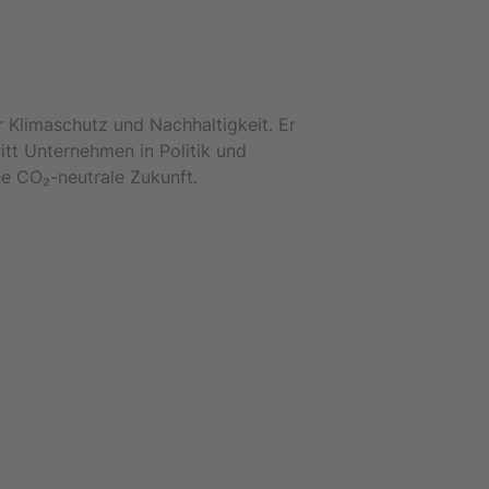
 Klimaschutz und Nachhaltigkeit. Er
ritt Unternehmen in Politik und
ine CO₂-neutrale Zukunft.