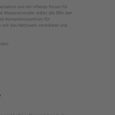
anisation und ein offenes Forum für
d Wissenstransfer stärkt die SRA den
 als Kompetenzzentrum für
n will das Netzwerk verstärken und
isiko
e