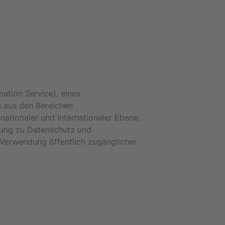
mation Service), eines
n aus den Bereichen
ationaler und internationaler Ebene.
bung zu Datenschutz und
Verwendung öffentlich zugänglicher