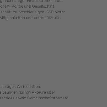
ng nachhaltiger Finanzströme in der
haft, Politik und Gesellschaft
schaft zu beschleunigen. SSF bietet
Möglichkeiten und unterstützt die
hhaltiges Wirtschaften.
islösungen, bringt Akteure über
Practices sowie Gemeinschaftsformate