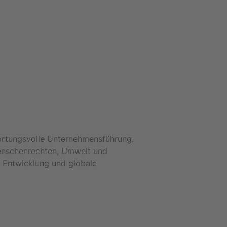
wortungsvolle Unternehmensführung.
 Menschenrechten, Umwelt und
e Entwicklung und globale