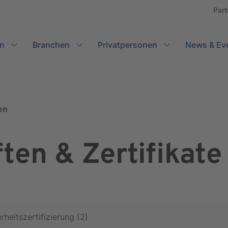
Part
n
Branchen
Search
Privatpersonen
News & Ev
en
ten & Zertifikate
rheitszertifizierung (2)