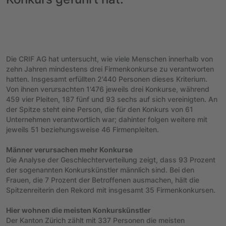
Die CRIF AG hat untersucht, wie viele Menschen innerhalb von
zehn Jahren mindestens drei Firmenkonkurse zu verantworten
hatten. Insgesamt erfüllten 2'440 Personen dieses Kriterium.
Von ihnen verursachten 1'476 jeweils drei Konkurse, während
459 vier Pleiten, 187 fünf und 93 sechs auf sich vereinigten. An
der Spitze steht eine Person, die für den Konkurs von 61
Unternehmen verantwortlich war; dahinter folgen weitere mit
jeweils 51 beziehungsweise 46 Firmenpleiten.
Männer verursachen mehr Konkurse
Die Analyse der Geschlechterverteilung zeigt, dass 93 Prozent
der sogenannten Konkurskünstler männlich sind. Bei den
Frauen, die 7 Prozent der Betroffenen ausmachen, hält die
Spitzenreiterin den Rekord mit insgesamt 35 Firmenkonkursen.
Hier wohnen die meisten Konkurskünstler
Der Kanton Zürich zählt mit 337 Personen die meisten