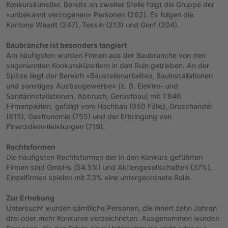
Konkurskünstler. Bereits an zweiter Stelle folgt die Gruppe der
«unbekannt verzogenen» Personen (262). Es folgen die
Kantone Waadt (247), Tessin (213) und Genf (204).
Baubranche ist besonders tangiert
Am häufigsten wurden Firmen aus der Baubranche von den
sogenannten Konkurskünstlern in den Ruin getrieben. An der
Spitze liegt der Bereich «Baustellenarbeiten, Bauinstallationen
und sonstiges Ausbaugewerbe» (z. B. Elektro- und
Sanitärinstallationen, Abbruch, Gerüstbau) mit 1'846
Firmenpleiten, gefolgt vom Hochbau (950 Fälle), Grosshandel
(815), Gastronomie (755) und der Erbringung von
Finanzdienstleistungen (719).
Rechtsformen
Die häufigsten Rechtsformen der in den Konkurs geführten
Firmen sind GmbHs (54.5%) und Aktiengesellschaften (37%),
Einzelfirmen spielen mit 7.3% eine untergeordnete Rolle.
Zur Erhebung
Untersucht wurden sämtliche Personen, die innert zehn Jahren
drei oder mehr Konkurse verzeichneten. Ausgenommen wurden