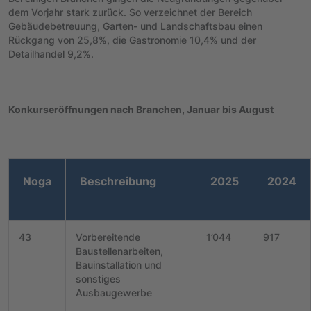
dem Vorjahr stark zurück. So verzeichnet der Bereich
Gebäudebetreuung, Garten- und Landschaftsbau einen
Rückgang von 25,8%, die Gastronomie 10,4% und der
Detailhandel 9,2%.
Konkurseröffnungen nach Branchen, Januar bis August
Noga
Beschreibung
2025
2024
43
Vorbereitende
1’044
917
Baustellenarbeiten,
Bauinstallation und
sonstiges
Ausbaugewerbe