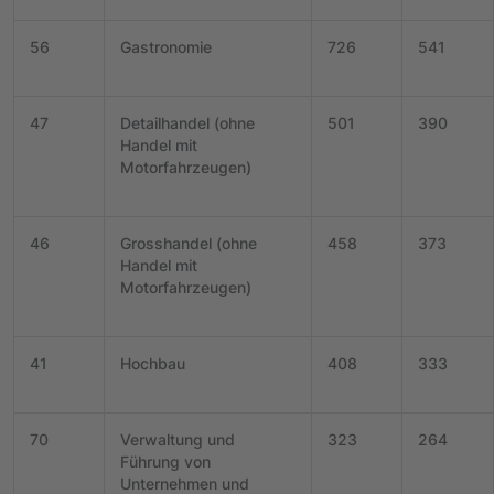
56
Gastronomie
726
541
47
Detailhandel (ohne
501
390
Handel mit
Motorfahrzeugen)
46
Grosshandel (ohne
458
373
Handel mit
Motorfahrzeugen)
41
Hochbau
408
333
70
Verwaltung und
323
264
Führung von
Unternehmen und