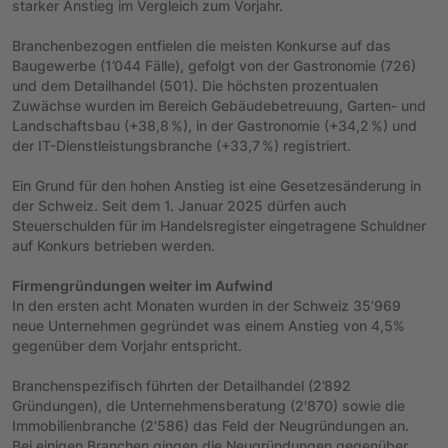
starker Anstieg im Vergleich zum Vorjahr.
Branchenbezogen entfielen die meisten Konkurse auf das
Baugewerbe (1’044 Fälle), gefolgt von der Gastronomie (726)
und dem Detailhandel (501). Die höchsten prozentualen
Zuwächse wurden im Bereich Gebäudebetreuung, Garten- und
Landschaftsbau (+38,8 %), in der Gastronomie (+34,2 %) und
der IT-Dienstleistungsbranche (+33,7 %) registriert.
Ein Grund für den hohen Anstieg ist eine Gesetzesänderung in
der Schweiz. Seit dem 1. Januar 2025 dürfen auch
Steuerschulden für im Handelsregister eingetragene Schuldner
auf Konkurs betrieben werden.
Firmengründungen weiter im Aufwind
In den ersten acht Monaten wurden in der Schweiz 35’969
neue Unternehmen gegründet was einem Anstieg von 4,5%
gegenüber dem Vorjahr entspricht.
Branchenspezifisch führten der Detailhandel (2’892
Gründungen), die Unternehmensberatung (2'870) sowie die
Immobilienbranche (2'586) das Feld der Neugründungen an.
Bei einigen Branchen gingen die Neugründungen gegenüber