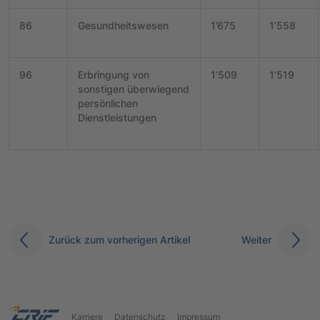
86
Gesundheitswesen
1’675
1’558
96
Erbringung von
1’509
1’519
sonstigen überwiegend
persönlichen
Dienstleistungen
Zurück zum vorherigen Artikel
Weiter
Karriere
Datenschutz
Impressum