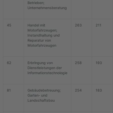
Betrieben;
Unternehmensberatung
45
Handel mit
263
211
Motorfahrzeugen;
Instandhaltung und
Reparatur von
Motorfahrzeugen
62
Erbringung von
258
193
Dienstleistungen der
Informationstechnologie
81
Gebäudebetreuung;
254
183
Garten- und
Landschaftsbau