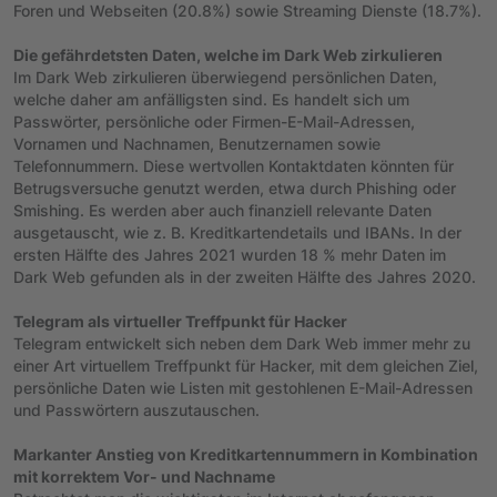
Foren und Webseiten (20.8%) sowie Streaming Dienste (18.7%).
Die gefährdetsten Daten, welche im Dark Web zirkulieren
Im Dark Web zirkulieren überwiegend persönlichen Daten,
welche daher am anfälligsten sind. Es handelt sich um
Passwörter, persönliche oder Firmen-E-Mail-Adressen,
Vornamen und Nachnamen, Benutzernamen sowie
Telefonnummern. Diese wertvollen Kontaktdaten könnten für
Betrugsversuche genutzt werden, etwa durch Phishing oder
Smishing. Es werden aber auch finanziell relevante Daten
ausgetauscht, wie z. B. Kreditkartendetails und IBANs. In der
ersten Hälfte des Jahres 2021 wurden 18 % mehr Daten im
Dark Web gefunden als in der zweiten Hälfte des Jahres 2020.
Telegram als virtueller Treffpunkt für Hacker
Telegram entwickelt sich neben dem Dark Web immer mehr zu
einer Art virtuellem Treffpunkt für Hacker, mit dem gleichen Ziel,
persönliche Daten wie Listen mit gestohlenen E-Mail-Adressen
und Passwörtern auszutauschen.
Markanter Anstieg von Kreditkartennummern in Kombination
mit korrektem Vor- und Nachname