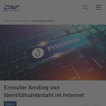
News & Events
News
Cyber Observatory
Erneuter Anstieg von
Identitätsdiebstahl im Internet
News