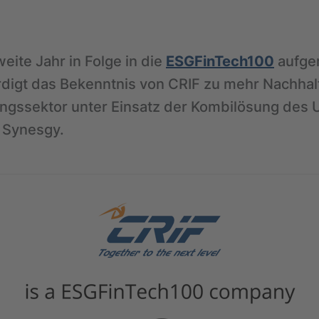
ite Jahr in Folge in die
ESGFinTech100
aufge
igt das Bekenntnis von CRIF zu mehr Nachhalt
ungssektor unter Einsatz der Kombilösung des
 Synesgy.