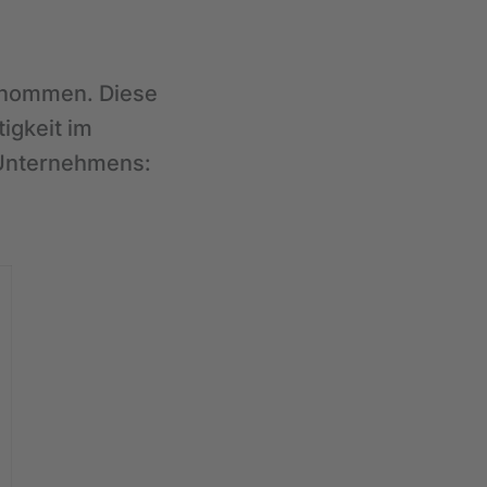
nommen. Diese
igkeit im
 Unternehmens: