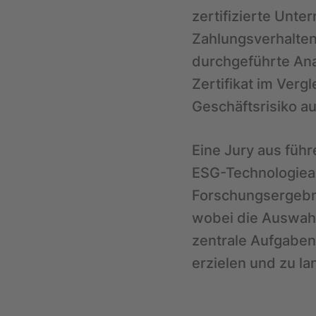
zertifizierte Unt
Zahlungsverhalten
durchgeführte An
Zertifikat im Verg
Geschäftsrisiko a
Eine Jury aus füh
ESG-Technologiean
Forschungsergebn
wobei die Auswahl
zentrale Aufgabe
erzielen und zu la