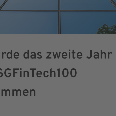
rde das zweite Jahr 
ESGFinTech100
ommen