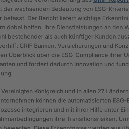
mit der wachsenden Bedeutung von ESG-Kriterie
r befasst. Der Bericht liefert wichtige Erkenntni
rn dabei helfen, ihre Dienstleistungen an den 
l bestehender als auch künftiger Kunden ausz
 verhilft CRIF Banken, Versicherungen und Kon
en Überblick über die ESG-Compliance ihrer 
anten und fördert dadurch Innovation und fund
dung.
 Vereinigten Königreich und in allen 27 Länder
Unternehmen können die automatisierten ESG-
rozesse integrieren und mit ihrer Hilfe unter Ei
ahmenbedingungen ihre Transitionsrisiken, Um
n bewerten. Diese Erkenntnisse werden aus üb