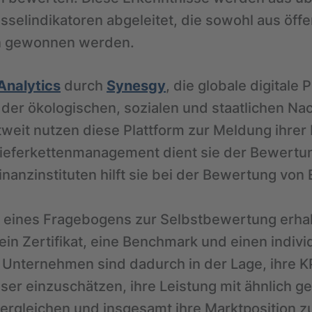
sselindikatoren abgeleitet, die sowohl aus öffe
en gewonnen werden.
Analytics
durch
Synesgy
, die globale digitale 
der ökologischen, sozialen und staatlichen Nac
eit nutzen diese Plattform zur Meldung ihrer
ieferkettenmanagement dient sie der Bewertu
inanzinstituten hilft sie bei der Bewertung von
e eines Fragebogens zur Selbstbewertung erh
in Zertifikat, eine Benchmark und einen individ
nternehmen sind dadurch in der Lage, ihre KP
ser einzuschätzen, ihre Leistung mit ähnlich g
rgleichen und insgesamt ihre Marktposition z