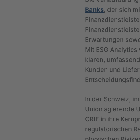
Banks
, der sich 
Finanzdienstleiste
Finanzdienstleiste
Erwartungen sowoh
Mit ESG Analytics
klaren, umfassend
Kunden und Liefer
Entscheidungsfin
In der Schweiz, im
Union agierende 
CRIF in ihre Kernp
regulatorischen R
physischen Risike