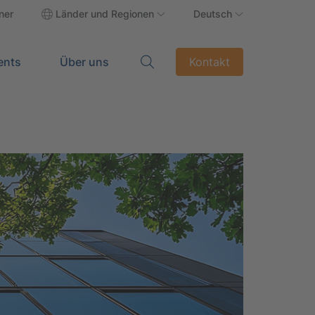
ner
Länder und Regionen
Deutsch
ents
Über uns
Kontakt