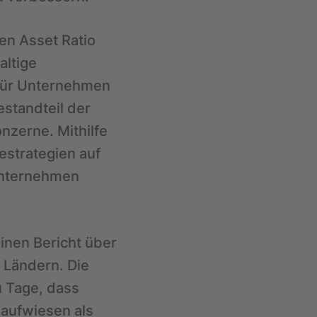
en Asset Ratio
altige
 Für Unternehmen
standteil der
zerne. Mithilfe
strategien auf
Unternehmen
inen Bericht über
 Ländern. Die
u Tage, dass
aufwiesen als