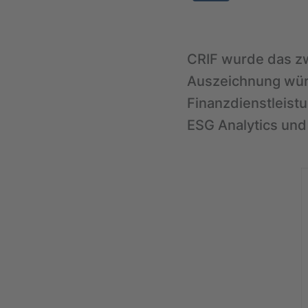
CRIF wurde das zwe
Auszeichnung würd
Finanzdienstleist
ESG Analytics und