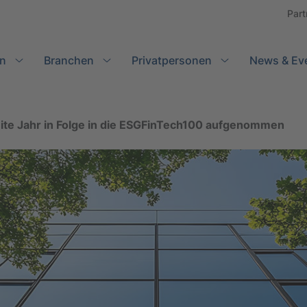
Part
n
Branchen
Search
Privatpersonen
News & Ev
ite Jahr in Folge in die ESGFinTech100 aufgenommen