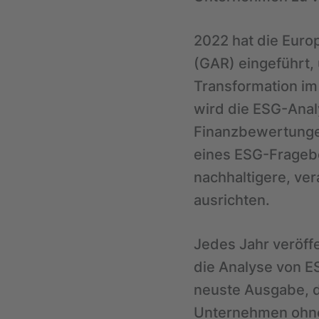
2022 hat die Euro
(GAR) eingeführt,
Transformation im
wird die ESG-Anal
Finanzbewertungen
eines ESG-Fragebo
nachhaltigere, v
ausrichten.
Jedes Jahr veröff
die Analyse von E
neuste Ausgabe, d
Unternehmen ohne