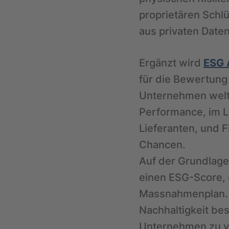
proprietären Schlü
aus privaten Dat
Ergänzt wird
ESG 
für die Bewertung 
Unternehmen weltw
Performance, im L
Lieferanten, und F
Chancen.
Auf der Grundlag
einen ESG-Score, e
Massnahmenplan. U
Nachhaltigkeit bes
Unternehmen zu ve