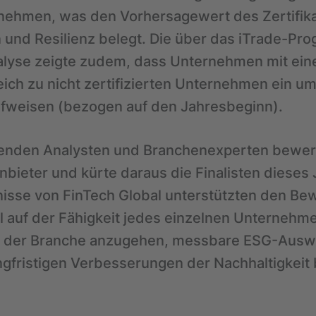
ernehmen, was den Vorhersagewert des Zertifika
 und Resilienz belegt. Die über das iTrade-Pr
alyse zeigte zudem, dass Unternehmen mit ei
leich zu nicht zertifizierten Unternehmen ein u
ufweisen (bezogen auf den Jahresbeginn).
renden Analysten und Branchenexperten bewer
bieter und kürte daraus die Finalisten dieses
isse von FinTech Global unterstützten den Be
 auf der Fähigkeit jedes einzelnen Unternehme
n der Branche anzugehen, messbare ESG-Ausw
ngfristigen Verbesserungen der Nachhaltigkeit 