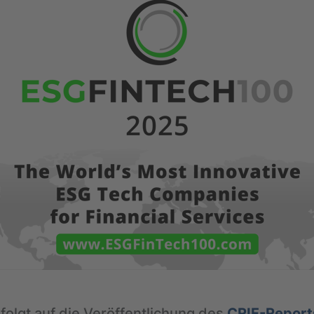
folgt auf die Veröffentlichung des
CRIF-Report