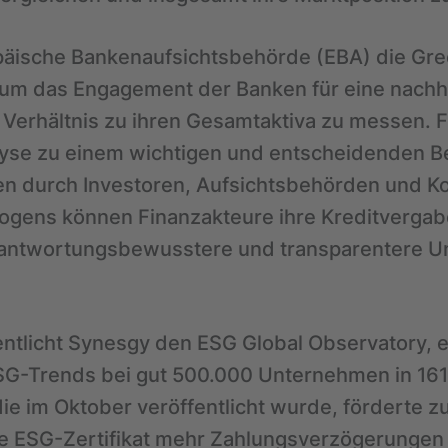
päische Bankenaufsichtsbehörde (EBA) die Gre
 um das Engagement der Banken für eine nachh
 Verhältnis zu ihren Gesamtaktiva zu messen.
yse zu einem wichtigen und entscheidenden Be
 durch Investoren, Aufsichtsbehörden und Kon
gens können Finanzakteure ihre Kreditvergabe
erantwortungsbewusstere und transparentere 
entlicht Synesgy den ESG Global Observatory, e
SG-Trends bei gut 500.000 Unternehmen in 161
ie im Oktober veröffentlicht wurde, förderte z
 ESG-Zertifikat mehr Zahlungsverzögerungen 