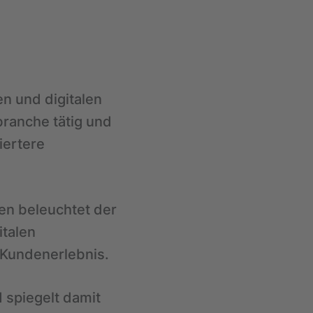
n und digitalen
branche tätig und
iertere
en beleuchtet der
italen
 Kundenerlebnis.
 spiegelt damit