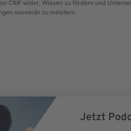
on CRIF wider, Wissen zu fördern und Untern
ngen souverän zu meistern.
Jetzt Pod