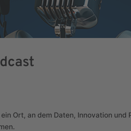
dcast
 ein Ort, an dem Daten, Innovation und
men.