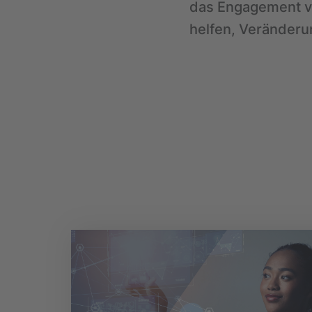
das Engagement v
helfen, Veränderu