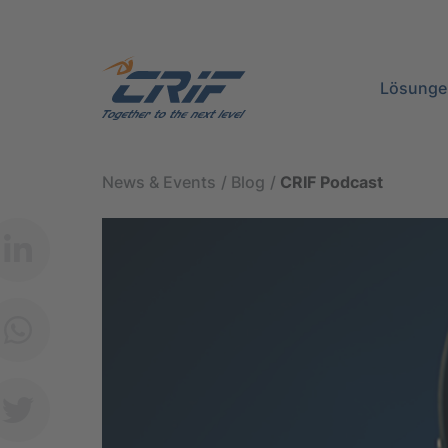
Lösunge
News & Events
Blog
CRIF Podcast