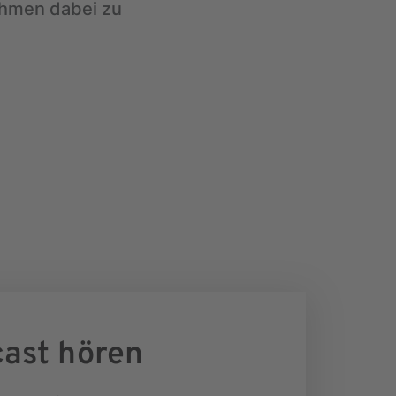
ehmen dabei zu
cast hören