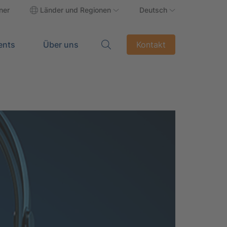
ner
Länder und Regionen
Deutsch
ents
Über uns
Kontakt