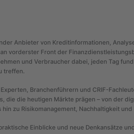
nder Anbieter von Kreditinformationen, Analyse
 an vorderster Front der Finanzdienstleistungs
nehmen und Verbraucher dabei, jeden Tag fund
 treffen.
 Experten, Branchenführern und CRIF-Fachleut
, die die heutigen Märkte prägen – von der dig
s hin zu Risikomanagement, Nachhaltigkeit und
 praktische Einblicke und neue Denkansätze und