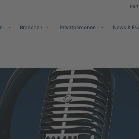
Part
n
Branchen
Search
Privatpersonen
News & Ev