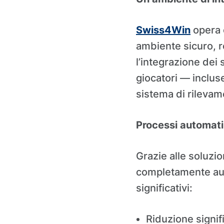
Swiss4Win
opera c
ambiente sicuro, r
l’integrazione dei 
giocatori — incluse
sistema di rilevam
Processi automatizz
Grazie alle soluzi
completamente auto
significativi:
Riduzione signif