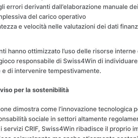
li errori derivanti dall’elaborazione manuale dei
plessiva del carico operativo
zza e velocità nelle valutazioni dei dati finanz
ti hanno ottimizzato l’uso delle risorse inter
 gioco responsabile di Swiss4Win di individuar
 e di intervenire tempestivamente.
so per la sostenibilità
one dimostra come l’innovazione tecnologica po
nsabilità sociale in settori altamente regolamen
 i servizi CRIF, Swiss4Win ribadisce il proprio i