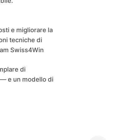
bile.
sti e migliorare la
oni tecniche di
 Team Swiss4Win
mplare di
e — e un modello di