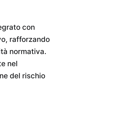
egrato con
vo, rafforzando
ità normativa.
e nel
ne del rischio