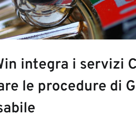
n integra i servizi 
are le procedure di 
abile