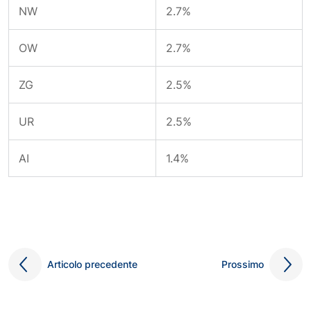
NW
2.7%
OW
2.7%
ZG
2.5%
UR
2.5%
AI
1.4%
Articolo precedente
Prossimo