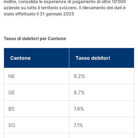
inoltre, consolida le esperienze di pagamento di oltre 10'000
aziende su tutto il territorio svizzero. Il rilevamento dei dati è
stato effettuato il 31 gennaio 2025
Tasso di debitori per Cantone
Cantone
Tasso debitori
NE
9.2%
GE
8.7%
BS
7.6%
SO
7.1%