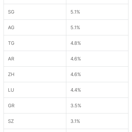
SG
5.1%
AG
5.1%
TG
4.8%
AR
4.6%
ZH
4.6%
LU
4.4%
GR
3.5%
SZ
3.1%