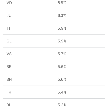
VD
6.8%
JU
6.3%
TI
5.9%
GL
5.9%
VS
5.7%
BE
5.6%
SH
5.6%
FR
5.4%
BL
5.3%