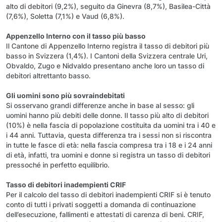
alto di debitori (9,2%), seguito da Ginevra (8,7%), Basilea-Città
(7,6%), Soletta (7,1%) e Vaud (6,8%).
Appenzello Interno con il tasso più basso
Il Cantone di Appenzello Interno registra il tasso di debitori più
basso in Svizzera (1,4%). I Cantoni della Svizzera centrale Uri,
Obvaldo, Zugo e Nidvaldo presentano anche loro un tasso di
debitori altrettanto basso.
Gli uomini sono più sovraindebitati
Si osservano grandi differenze anche in base al sesso: gli
uomini hanno più debiti delle donne. Il tasso più alto di debitori
(10%) è nella fascia di popolazione costituita da uomini tra i 40 e
i 44 anni. Tuttavia, questa differenza tra i sessi non si riscontra
in tutte le fasce di età: nella fascia compresa tra i 18 e i 24 anni
di età, infatti, tra uomini e donne si registra un tasso di debitori
pressoché in perfetto equilibrio.
Tasso di debitori inadempienti CRIF
Per il calcolo del tasso di debitori inadempienti CRIF si è tenuto
conto di tutti i privati soggetti a domanda di continuazione
dell’esecuzione, fallimenti e attestati di carenza di beni. CRIF,