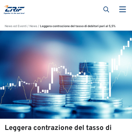
News ed Eventi
News
Leggera contrazione del tasso di debitori pari al 5,5%
Leggera contrazione del tasso di