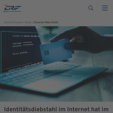
News & Events
News
Sicurnet (Mai 2022)
Identitätsdiebstahl im Internet hat im