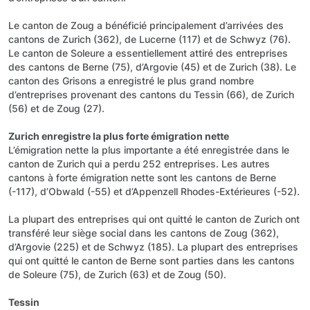
Le canton de Zoug a bénéficié principalement d’arrivées des
cantons de Zurich (362), de Lucerne (117) et de Schwyz (76).
Le canton de Soleure a essentiellement attiré des entreprises
des cantons de Berne (75), d’Argovie (45) et de Zurich (38). Le
canton des Grisons a enregistré le plus grand nombre
d’entreprises provenant des cantons du Tessin (66), de Zurich
(56) et de Zoug (27).
Zurich enregistre la plus forte émigration nette
L’émigration nette la plus importante a été enregistrée dans le
canton de Zurich qui a perdu 252 entreprises. Les autres
cantons à forte émigration nette sont les cantons de Berne
(-117), d’Obwald (-55) et d’Appenzell Rhodes-Extérieures (-52).
La plupart des entreprises qui ont quitté le canton de Zurich ont
transféré leur siège social dans les cantons de Zoug (362),
d’Argovie (225) et de Schwyz (185). La plupart des entreprises
qui ont quitté le canton de Berne sont parties dans les cantons
de Soleure (75), de Zurich (63) et de Zoug (50).
Tessin