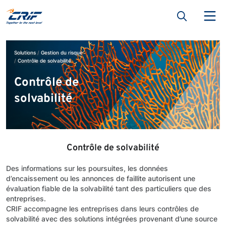
Solutions
Gestion du risque
Contrôle de solvabilité
Contrôle de
solvabilité
Contrôle de solvabilité
Des informations sur les poursuites, les données
d’encaissement ou les annonces de faillite autorisent une
évaluation fiable de la solvabilité tant des particuliers que des
entreprises.
CRIF accompagne les entreprises dans leurs contrôles de
solvabilité avec des solutions intégrées provenant d’une source