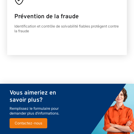
Prévention de la fraude
Identification et contrôle de solvabilité fiables protègent contre
la fraude
Vous aimeriez en
savoir plus?
Remplissez le formulaire pour
demander plus d’informations.
Contactez-nous