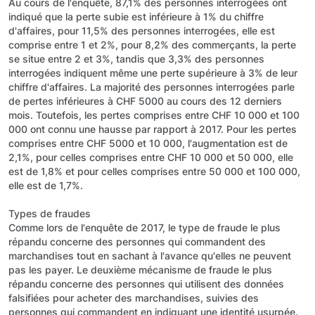
Au cours de l'enquête, 87,1% des personnes interrogées ont
indiqué que la perte subie est inférieure à 1% du chiffre
d'affaires, pour 11,5% des personnes interrogées, elle est
comprise entre 1 et 2%, pour 8,2% des commerçants, la perte
se situe entre 2 et 3%, tandis que 3,3% des personnes
interrogées indiquent même une perte supérieure à 3% de leur
chiffre d'affaires. La majorité des personnes interrogées parle
de pertes inférieures à CHF 5000 au cours des 12 derniers
mois. Toutefois, les pertes comprises entre CHF 10 000 et 100
000 ont connu une hausse par rapport à 2017. Pour les pertes
comprises entre CHF 5000 et 10 000, l'augmentation est de
2,1%, pour celles comprises entre CHF 10 000 et 50 000, elle
est de 1,8% et pour celles comprises entre 50 000 et 100 000,
elle est de 1,7%.
Types de fraudes
Comme lors de l'enquête de 2017, le type de fraude le plus
répandu concerne des personnes qui commandent des
marchandises tout en sachant à l'avance qu'elles ne peuvent
pas les payer. Le deuxième mécanisme de fraude le plus
répandu concerne des personnes qui utilisent des données
falsifiées pour acheter des marchandises, suivies des
personnes qui commandent en indiquant une identité usurpée.