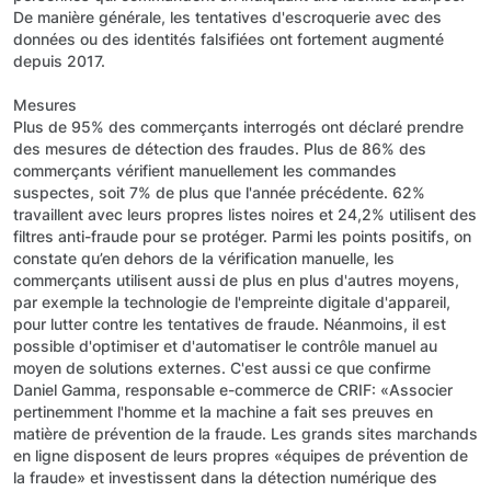
De manière générale, les tentatives d'escroquerie avec des
données ou des identités falsifiées ont fortement augmenté
depuis 2017.
Mesures
Plus de 95% des commerçants interrogés ont déclaré prendre
des mesures de détection des fraudes. Plus de 86% des
commerçants vérifient manuellement les commandes
suspectes, soit 7% de plus que l'année précédente. 62%
travaillent avec leurs propres listes noires et 24,2% utilisent des
filtres anti-fraude pour se protéger. Parmi les points positifs, on
constate qu’en dehors de la vérification manuelle, les
commerçants utilisent aussi de plus en plus d'autres moyens,
par exemple la technologie de l'empreinte digitale d'appareil,
pour lutter contre les tentatives de fraude. Néanmoins, il est
possible d'optimiser et d'automatiser le contrôle manuel au
moyen de solutions externes. C'est aussi ce que confirme
Daniel Gamma, responsable e-commerce de CRIF: «Associer
pertinemment l'homme et la machine a fait ses preuves en
matière de prévention de la fraude. Les grands sites marchands
en ligne disposent de leurs propres «équipes de prévention de
la fraude» et investissent dans la détection numérique des