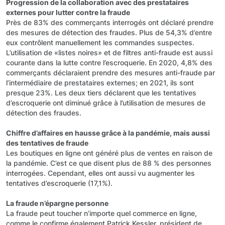
Progression de la collaboration avec des prestataires
externes pour lutter contre la fraude
Près de 83% des commerçants interrogés ont déclaré prendre
des mesures de détection des fraudes. Plus de 54,3% d’entre
eux contrôlent manuellement les commandes suspectes.
L’utilisation de «listes noires» et de filtres anti-fraude est aussi
courante dans la lutte contre l’escroquerie. En 2020, 4,8% des
commerçants déclaraient prendre des mesures anti-fraude par
l’intermédiaire de prestataires externes; en 2021, ils sont
presque 23%. Les deux tiers déclarent que les tentatives
d’escroquerie ont diminué grâce à l’utilisation de mesures de
détection des fraudes.
Chiffre d’affaires en hausse grâce à la pandémie, mais aussi
des tentatives de fraude
Les boutiques en ligne ont généré plus de ventes en raison de
la pandémie. C’est ce que disent plus de 88 % des personnes
interrogées. Cependant, elles ont aussi vu augmenter les
tentatives d’escroquerie (17,1%).
La fraude n’épargne personne
La fraude peut toucher n’importe quel commerce en ligne,
comme le confirme également Patrick Kessler, président de