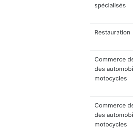
spécialisés
Restauration
Commerce de d
des automobi
motocycles
Commerce de 
des automobi
motocycles