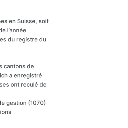
es en Suisse, soit
de l’année
es du registre du
es cantons de
ich a enregistré
ses ont reculé de
de gestion (1070)
tions