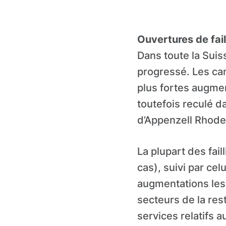
Ouvertures de fail
Dans toute la Suiss
progressé. Les can
plus fortes augmen
toutefois reculé 
d’Appenzell Rhode
La plupart des fai
cas), suivi par ce
augmentations les
secteurs de la res
services relatifs