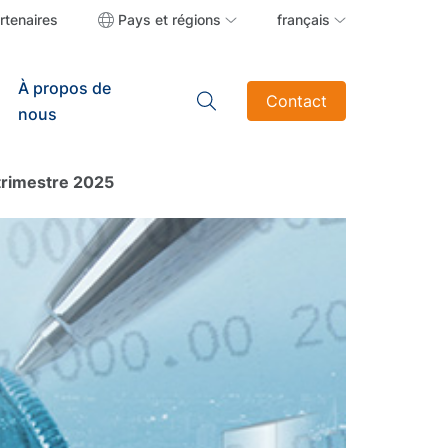
rtenaires
Pays et régions
français
À propos de
Contact
nous
 trimestre 2025