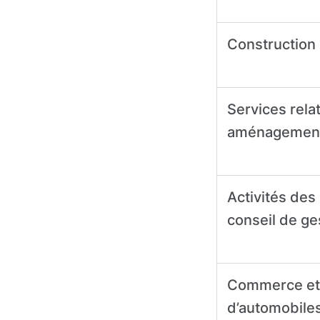
Construction
Services rela
aménagement
Activités des
conseil de ge
Commerce et 
d’automobile