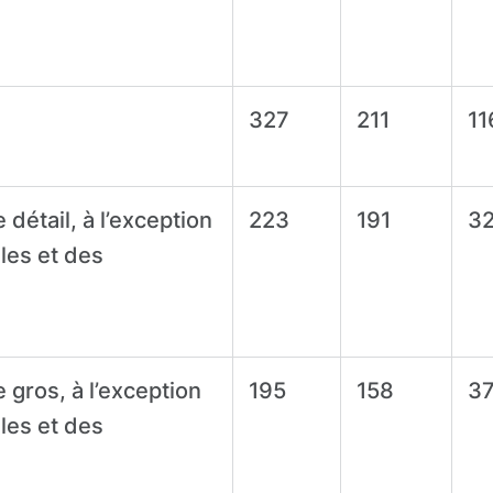
327
211
11
étail, à l’exception
223
191
3
les et des
gros, à l’exception
195
158
3
les et des