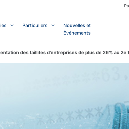
Pa
ies
Particuliers
Nouvelles et
Search
Événements
ntation des faillites d’entreprises de plus de 26% au 2e