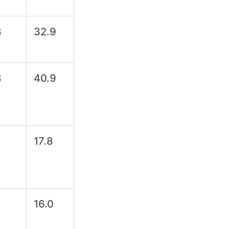
8
32.9
8
40.9
17.8
16.0