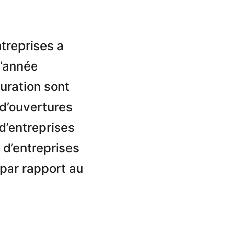
ntreprises a
l’année
auration sont
 d’ouvertures
d’entreprises
 d’entreprises
 par rapport au