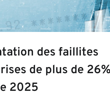
ation des faillites
prises de plus de 26
re 2025