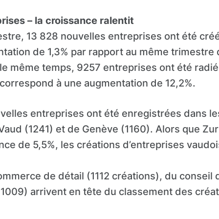
rises – la croissance ralentit
tre, 13 828 nouvelles entreprises ont été créé
tation de 1,3% par rapport au même trimestre 
le même temps, 9257 entreprises ont été radié
correspond à une augmentation de 12,2%.
velles entreprises ont été enregistrées dans l
Vaud (1241) et de Genève (1160). Alors que Zur
nce de 5,5%, les créations d’entreprises vaudoi
mmerce de détail (1112 créations), du conseil 
 (1009) arrivent en tête du classement des créa