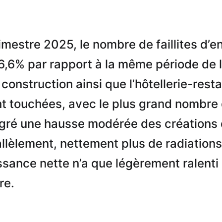
mestre 2025, le nombre de faillites d’e
,6% par rapport à la même période de 
construction ainsi que l’hôtellerie-rest
nt touchées, avec le plus grand nombre
algré une hausse modérée des créations 
allèlement, nettement plus de radiations
issance nette n’a que légèrement ralenti
re.