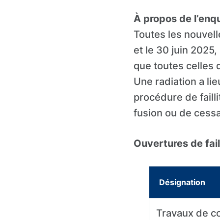
À propos de l’enq
Toutes les nouvell
et le 30 juin 2025, 
que toutes celles 
Une radiation a lie
procédure de failli
fusion ou de cess
Ouvertures de faill
Désignation
Travaux de c