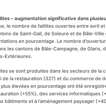
lites – augmentation significative dans plusie
e, le nombre de faillites ouvertes entre avril et
tons de Saint-Gall, de Soleure et de Bâle-Ville 
tations en pourcentage. Le nombre d’ouvertures
dans les cantons de Bâle-Campagne, de Glaris, 
s-Extérieures.
llites se sont produites dans les secteurs de la
lui de la restauration (327) et du commerce de d
 plus élevées en pourcentage ont été enregistr
tauration (+55%), des services informatiques 
 aux bâtiments et à l’aménagement paysager (+4