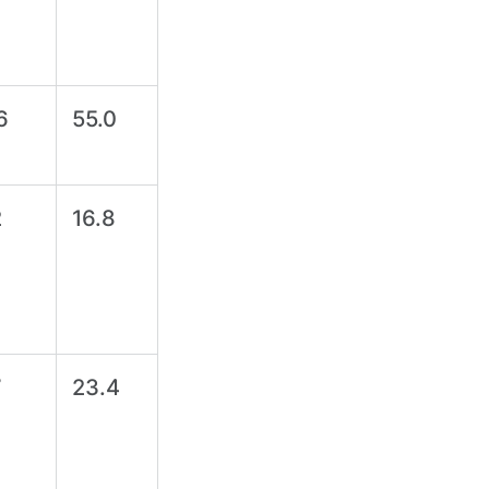
6
55.0
2
16.8
7
23.4