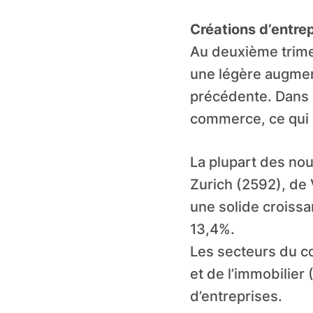
Créations d’entrep
Au deuxième trimes
une légère augmen
précédente. Dans 
commerce, ce qui 
La plupart des nou
Zurich (2592), de 
une solide croissa
13,4%.
Les secteurs du co
et de l’immobilier
d’entreprises.