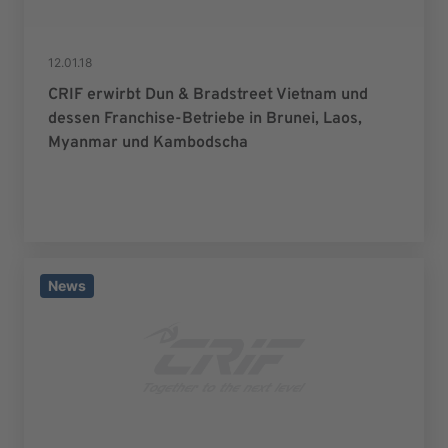
12.01.18
CRIF erwirbt Dun & Bradstreet Vietnam und
dessen Franchise-Betriebe in Brunei, Laos,
Myanmar und Kambodscha
News